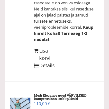
rasedatele on veniva esiosaga.
Neid kantakse siis, kui raseduse
ajal on jalad paistes ja samuti
tursete ennetuseks,
veeniprobleemide korral
. Kaup
kiirelt kohal! Tarneaeg 1-2
nädalat.
Lisa
korvi
Details
Medi Elegance uued VÄRVILISED
kompressioon-sukkpüksid
110,00
€