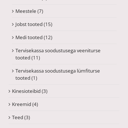
Meestele
(7)
Jobst tooted
(15)
Medi tooted
(12)
Tervisekassa soodustusega veeniturse
tooted
(11)
Tervisekassa soodustusega lümfiturse
tooted
(1)
Kinesioteibid
(3)
Kreemid
(4)
Teed
(3)