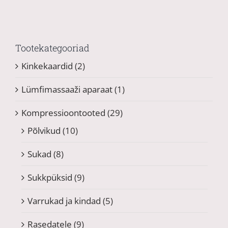
Tootekategooriad
Kinkekaardid
(2)
Lümfimassaaži aparaat
(1)
Kompressioontooted
(29)
Põlvikud
(10)
Sukad
(8)
Sukkpüksid
(9)
Varrukad ja kindad
(5)
Rasedatele
(9)