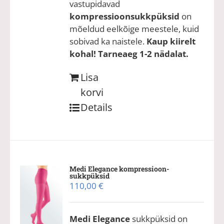
vastupidavad
kompressioonsukkpüksid
on
mõeldud eelkõige meestele, kuid
sobivad ka naistele.
Kaup kiirelt
kohal! Tarneaeg 1-2 nädalat.
Lisa
korvi
Details
Medi Elegance kompressioon-
sukkpüksid
110,00
€
Medi Elegance
sukkpüksid on