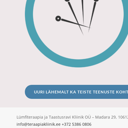
UURI LÄHEMALT KA TEISTE TEENUSTE KOH
Lümfiteraapia ja Taastusravi Kliinik OÜ – Madara 29, 10
info@teraapiakliinik.ee
+372 5386 0806