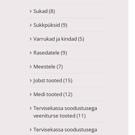
Sukad
(8)
Sukkpüksid
(9)
Varrukad ja kindad
(5)
Rasedatele
(9)
Meestele
(7)
Jobst tooted
(15)
Medi tooted
(12)
Tervisekassa soodustusega
veeniturse tooted
(11)
Tervisekassa soodustusega