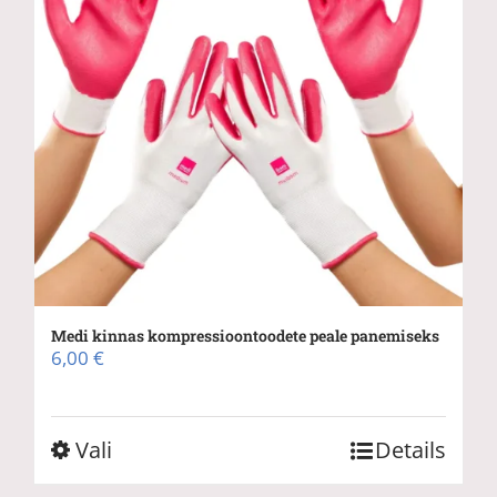
Medi kinnas kompressioontoodete peale panemiseks
6,00
€
Sellel
Vali
Details
tootel