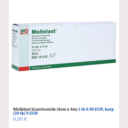
Mollelast kinnitusside (4cm x 4m)
1 tk 0.50 EUR, karp
(20 tk) 9 EUR
0,00
€