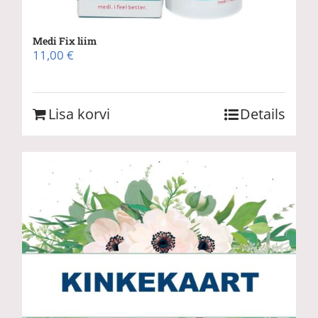
Medi Fix liim
11,00
€
Lisa korvi
Details