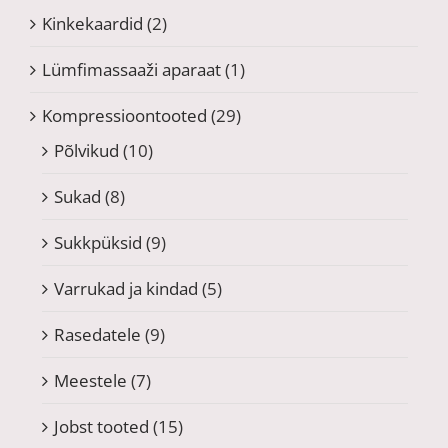
Kinkekaardid
(2)
Lümfimassaaži aparaat
(1)
Kompressioontooted
(29)
Põlvikud
(10)
Sukad
(8)
Sukkpüksid
(9)
Varrukad ja kindad
(5)
Rasedatele
(9)
Meestele
(7)
Jobst tooted
(15)