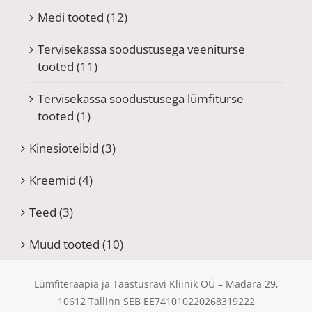
Medi tooted
(12)
Tervisekassa soodustusega veeniturse
tooted
(11)
Tervisekassa soodustusega lümfiturse
tooted
(1)
Kinesioteibid
(3)
Kreemid
(4)
Teed
(3)
Muud tooted
(10)
Lümfiteraapia ja Taastusravi Kliinik OÜ – Madara 29,
10612 Tallinn SEB EE741010220268319222