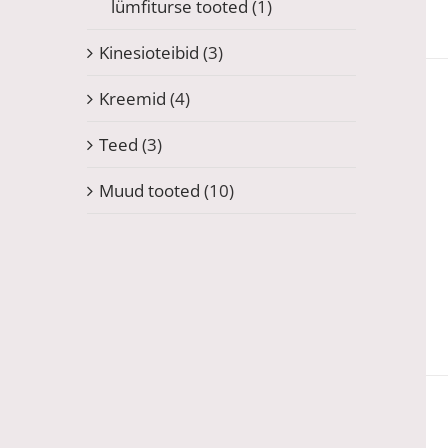
lümfiturse tooted
(1)
Kinesioteibid
(3)
Kreemid
(4)
Teed
(3)
Muud tooted
(10)