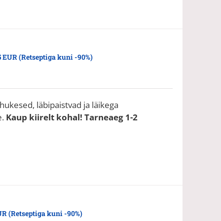
5 EUR (Retseptiga kuni -90%)
hukesed, läbipaistvad ja läikega
e.
Kaup kiirelt kohal! Tarneaeg 1-2
UR (Retseptiga kuni -90%)