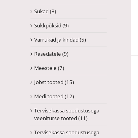
Sukad
(8)
Sukkpüksid
(9)
Varrukad ja kindad
(5)
Rasedatele
(9)
Meestele
(7)
Jobst tooted
(15)
Medi tooted
(12)
Tervisekassa soodustusega
veeniturse tooted
(11)
Tervisekassa soodustusega