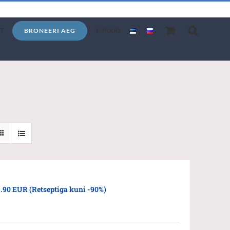
BRONEERI AEG
T
E-POOD
.90 EUR (Retseptiga kuni -90%)