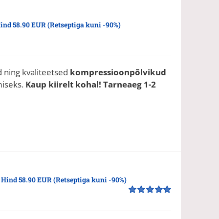
ind 58.90 EUR (Retseptiga kuni -90%)
 ning kvaliteetsed
kompressioonpõlvikud
miseks.
Kaup kiirelt kohal! Tarneaeg 1-2
e
Hind 58.90 EUR (Retseptiga kuni -90%)
Hinnanguga
5.00
/ 5