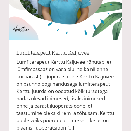
Lümfiterapeut Kerttu Kaljuvee
Lümfiterapeut Kerttu Kaljuvee rõhutab, et
lümfimassaaž on väga oluline ka nii enne
kui pärast (ilu)operatsioone Kerttu Kaljuvee
on psühholoogi haridusega lümfiterapeut.
Kerttu juurde on oodatud kõik tursetega
hädas olevad inimesed, lisaks inimesed
enne ja pärast iluoperatsioone, et
taastumine oleks kiirem ja tõhusam. Kerttu
poole võiks pöörduda inimesed, kellel on
plaanis iluoperatsioon [...]