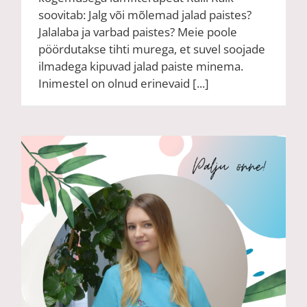
soovitab: Jalg või mõlemad jalad paistes?
Jalalaba ja varbad paistes? Meie poole
pöördutakse tihti murega, et suvel soojade
ilmadega kipuvad jalad paiste minema.
Inimestel on olnud erinevaid [...]