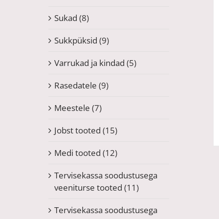
Sukad
(8)
Sukkpüksid
(9)
Varrukad ja kindad
(5)
Rasedatele
(9)
Meestele
(7)
Jobst tooted
(15)
Medi tooted
(12)
Tervisekassa soodustusega
veeniturse tooted
(11)
Tervisekassa soodustusega