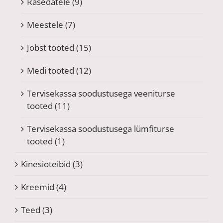
Rasedatele
(9)
Meestele
(7)
Jobst tooted
(15)
Medi tooted
(12)
Tervisekassa soodustusega veeniturse
tooted
(11)
Tervisekassa soodustusega lümfiturse
tooted
(1)
Kinesioteibid
(3)
Kreemid
(4)
Teed
(3)