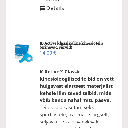
Details
K-Active klassikaline kinesioteip
(erinevad värvid)
14,00
€
K-Active® Classic
kinesioloogilised teibid on vett
hülgavast elastsest materjalist
kehale liimitavad teibid, mida
võib kanda nahal mitu päeva.
Teip sobib kasutamiseks
sportlastele, traumade järgselt,
seljavalude käes vaevlevale