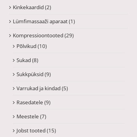
Kinkekaardid
(2)
Lümfimassaaži aparaat
(1)
Kompressioontooted
(29)
Põlvikud
(10)
Sukad
(8)
Sukkpüksid
(9)
Varrukad ja kindad
(5)
Rasedatele
(9)
Meestele
(7)
Jobst tooted
(15)