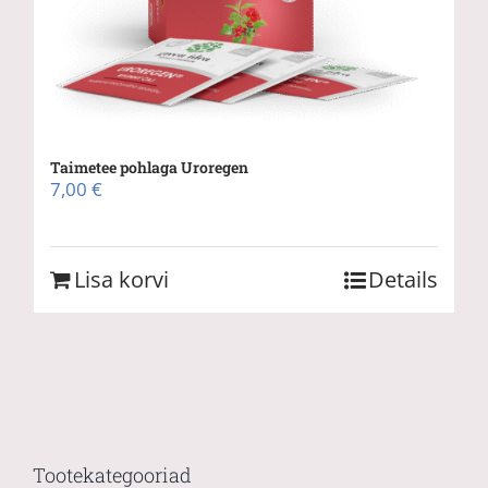
Taimetee pohlaga Uroregen
7,00
€
Lisa korvi
Details
Tootekategooriad