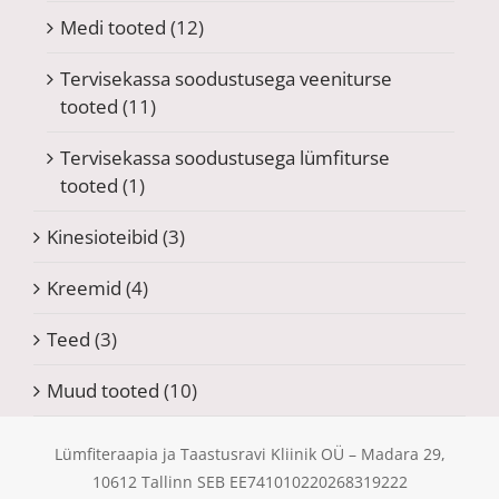
Medi tooted
(12)
Tervisekassa soodustusega veeniturse
tooted
(11)
Tervisekassa soodustusega lümfiturse
tooted
(1)
Kinesioteibid
(3)
Kreemid
(4)
Teed
(3)
Muud tooted
(10)
Lümfiteraapia ja Taastusravi Kliinik OÜ – Madara 29,
10612 Tallinn SEB EE741010220268319222