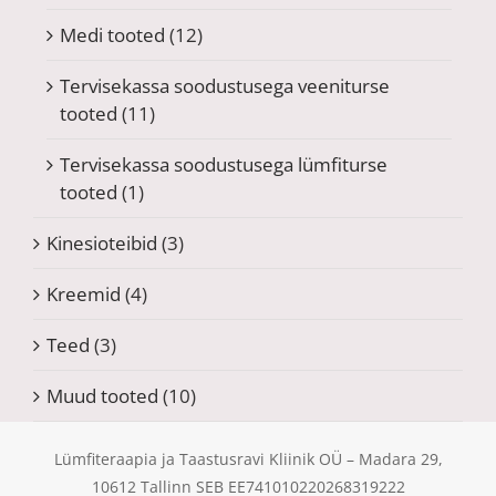
Medi tooted
(12)
Tervisekassa soodustusega veeniturse
tooted
(11)
Tervisekassa soodustusega lümfiturse
tooted
(1)
Kinesioteibid
(3)
Kreemid
(4)
Teed
(3)
Muud tooted
(10)
Lümfiteraapia ja Taastusravi Kliinik OÜ – Madara 29,
10612 Tallinn SEB EE741010220268319222