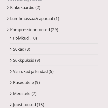
Kinkekaardid
(2)
Lümfimassaaži aparaat
(1)
Kompressioontooted
(29)
Põlvikud
(10)
Sukad
(8)
Sukkpüksid
(9)
Varrukad ja kindad
(5)
Rasedatele
(9)
Meestele
(7)
Jobst tooted
(15)