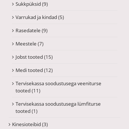
Sukkpüksid
(9)
Varrukad ja kindad
(5)
Rasedatele
(9)
Meestele
(7)
Jobst tooted
(15)
Medi tooted
(12)
Tervisekassa soodustusega veeniturse
tooted
(11)
Tervisekassa soodustusega lümfiturse
tooted
(1)
Kinesioteibid
(3)