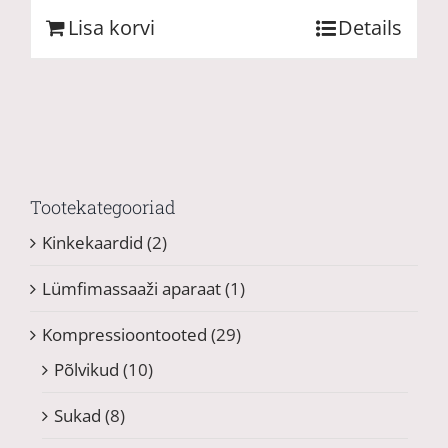
Lisa korvi
Details
Tootekategooriad
Kinkekaardid
(2)
Lümfimassaaži aparaat
(1)
Kompressioontooted
(29)
Põlvikud
(10)
Sukad
(8)