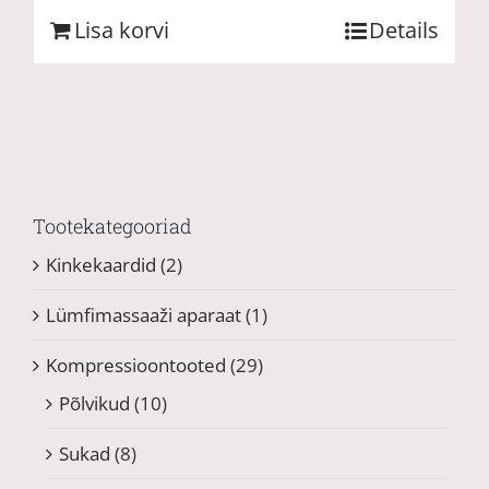
Lisa korvi
Details
Tootekategooriad
Kinkekaardid
(2)
Lümfimassaaži aparaat
(1)
Kompressioontooted
(29)
Põlvikud
(10)
Sukad
(8)