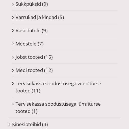
Sukkpüksid
(9)
Varrukad ja kindad
(5)
Rasedatele
(9)
Meestele
(7)
Jobst tooted
(15)
Medi tooted
(12)
Tervisekassa soodustusega veeniturse
tooted
(11)
Tervisekassa soodustusega lümfiturse
tooted
(1)
Kinesioteibid
(3)