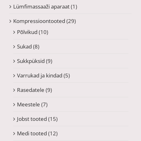
Lümfimassaaži aparaat
(1)
Kompressioontooted
(29)
Põlvikud
(10)
Sukad
(8)
Sukkpüksid
(9)
Varrukad ja kindad
(5)
Rasedatele
(9)
Meestele
(7)
Jobst tooted
(15)
Medi tooted
(12)