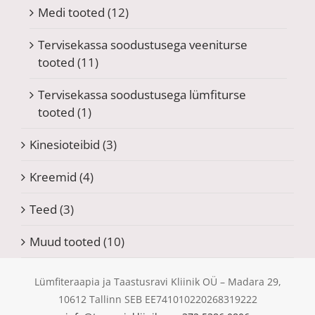
Medi tooted
(12)
Tervisekassa soodustusega veeniturse
tooted
(11)
Tervisekassa soodustusega lümfiturse
tooted
(1)
Kinesioteibid
(3)
Kreemid
(4)
Teed
(3)
Muud tooted
(10)
Lümfiteraapia ja Taastusravi Kliinik OÜ – Madara 29,
10612 Tallinn SEB EE741010220268319222