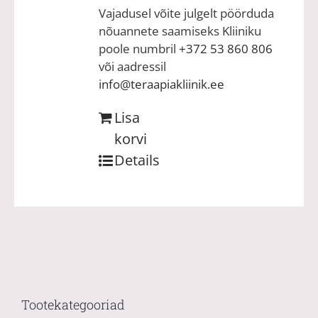
Vajadusel võite julgelt pöörduda
nõuannete saamiseks Kliiniku
poole numbril
+372 53 860 806
või aadressil
info@teraapiakliinik.ee
Lisa
korvi
Details
Tootekategooriad