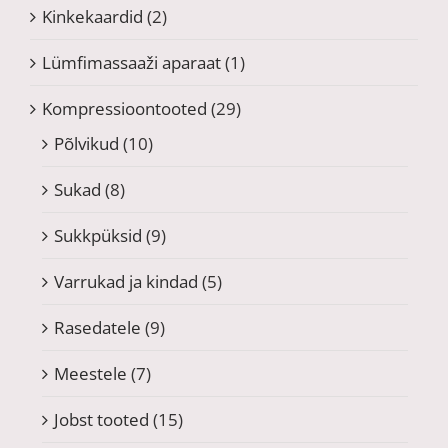
Kinkekaardid
(2)
Lümfimassaaži aparaat
(1)
Kompressioontooted
(29)
Põlvikud
(10)
Sukad
(8)
Sukkpüksid
(9)
Varrukad ja kindad
(5)
Rasedatele
(9)
Meestele
(7)
Jobst tooted
(15)