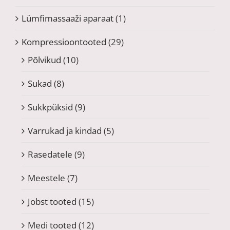
Lümfimassaaži aparaat
(1)
Kompressioontooted
(29)
Põlvikud
(10)
Sukad
(8)
Sukkpüksid
(9)
Varrukad ja kindad
(5)
Rasedatele
(9)
Meestele
(7)
Jobst tooted
(15)
Medi tooted
(12)