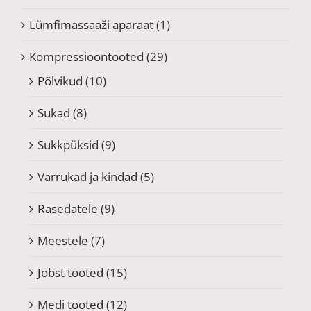
Lümfimassaaži aparaat
(1)
Kompressioontooted
(29)
Põlvikud
(10)
Sukad
(8)
Sukkpüksid
(9)
Varrukad ja kindad
(5)
Rasedatele
(9)
Meestele
(7)
Jobst tooted
(15)
Medi tooted
(12)