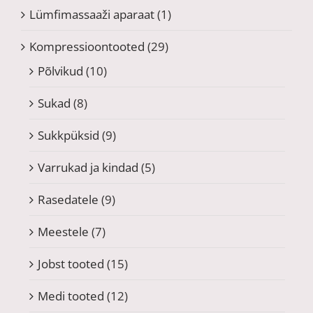
Lümfimassaaži aparaat
(1)
Kompressioontooted
(29)
Põlvikud
(10)
Sukad
(8)
Sukkpüksid
(9)
Varrukad ja kindad
(5)
Rasedatele
(9)
Meestele
(7)
Jobst tooted
(15)
Medi tooted
(12)