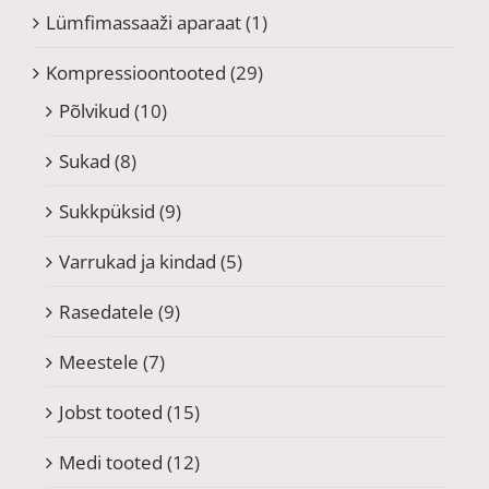
Lümfimassaaži aparaat
(1)
Kompressioontooted
(29)
Põlvikud
(10)
Sukad
(8)
Sukkpüksid
(9)
Varrukad ja kindad
(5)
Rasedatele
(9)
Meestele
(7)
Jobst tooted
(15)
Medi tooted
(12)