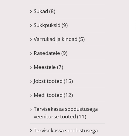
Sukad
(8)
Sukkpüksid
(9)
Varrukad ja kindad
(5)
Rasedatele
(9)
Meestele
(7)
Jobst tooted
(15)
Medi tooted
(12)
Tervisekassa soodustusega
veeniturse tooted
(11)
Tervisekassa soodustusega