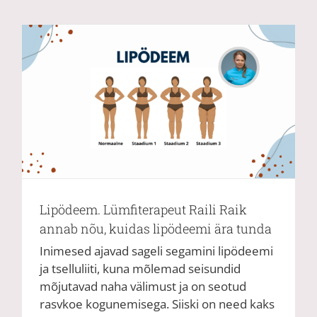
Lipödeem. Lümfiterapeut Raili Raik
annab nõu, kuidas lipödeemi ära tunda
Inimesed ajavad sageli segamini lipödeemi
ja tselluliiti, kuna mõlemad seisundid
mõjutavad naha välimust ja on seotud
rasvkoe kogunemisega. Siiski on need kaks