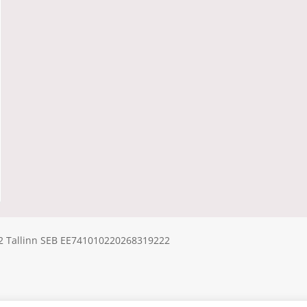
612 Tallinn SEB EE741010220268319222