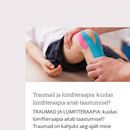
Traumad ja lümfiteraapia: kuidas
lümfiteraapia aitab taastumisel?
TRAUMAD JA LÜMFITERAAPIA: kuidas
lümfiteraapia aitab taastumisel?
Traumad on kahjuks aeg-ajalt meie