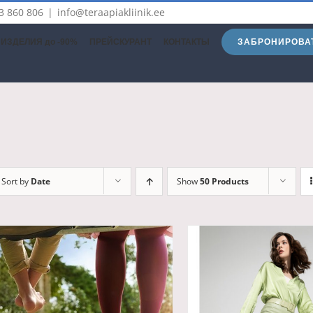
3 860 806
|
info@teraapiakliinik.ee
ЗАБРОНИРОВА
ИЗДЕЛИЯ до -90%
ПРЕЙСКУРАНТ
КОНТАКТЫ
Sort by
Date
Show
50 Products