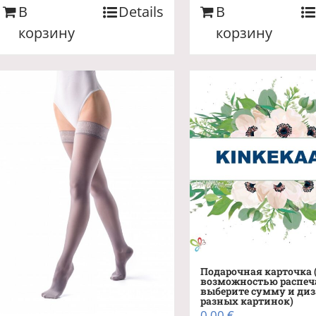
В
Details
В
корзину
корзину
Подарочная карточка 
возможностью распеч
выберите сумму и диз
разных картинок)
0,00
€