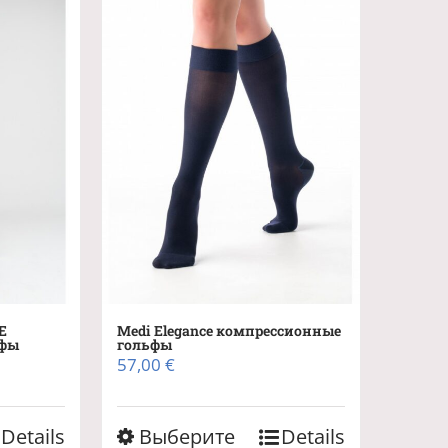
Е
Medi Elegance компрессионные
ьфы
гольфы
57,00
€
Этот
Details
Выберите
Details