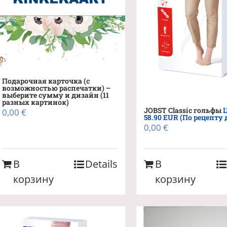
Подарочная карточка (с
возможностью распечатки) –
выберите сумму и дизайн (11
разных картинок)
JOBST Classic гольфы
0,00
€
58.90 EUR (По рецепту 
0,00
€
В
Details
В
корзину
корзину