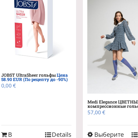
JOBST UltraSheer гольфы
Цена
58.90 EUR (По рецепту до -90%)
0,00
€
Medi Elegance ЦВЕТНЫ
компрессионные гол
57,00
€
Этот
В
Details
Выберите