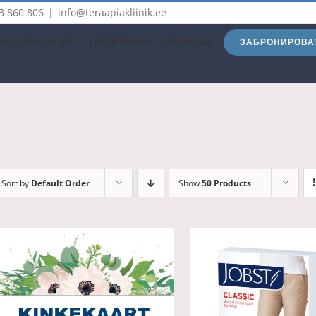
3 860 806
|
info@teraapiakliinik.ee
ЗАБРОНИРОВА
ИЗДЕЛИЯ до -90%
ПРЕЙСКУРАНТ
КОНТАКТЫ
Sort by
Default Order
Show
50 Products