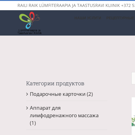
Skip
RAILI RAIK LÜMFITERAAPIA JA TAASTUSRAVI KLIINIK
+372 5
to
content
НАШИ УСЛУГИ
РЕЦЕПТУРНЫЕ 
Категории продуктов
Подарочные карточки
(2)
Аппарат для
лимфодренажного массажа
(1)