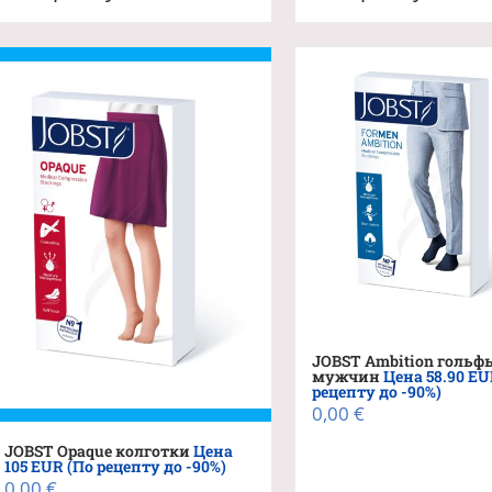
JOBST Ambition гольф
мужчин
Цена 58.90 EU
рецепту до -90%)
0,00
€
JOBST Opaque колготки
Цена
105 EUR (По рецепту до -90%)
0,00
€