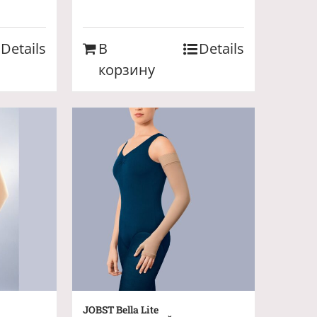
Details
В
Details
корзину
JOBST Bella Lite