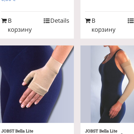
В
Details
В
корзину
корзину
JOBST Bella Lite
JOBST Bella Lite