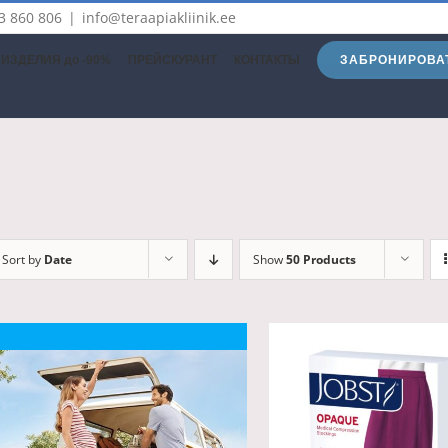
3 860 806
|
info@teraapiakliinik.ee
ЗАБРОНИРОВА
ИЗДЕЛИЯ до -90%
ПРЕЙСКУРАНТ
КОНТАКТЫ
Sort by
Date
Show
50 Products