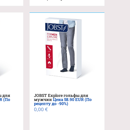
ы для
JOBST Explore гольфы для
R (По
мужчин
Цена 58.90 EUR (По
рецепту до -90%)
0,00
€