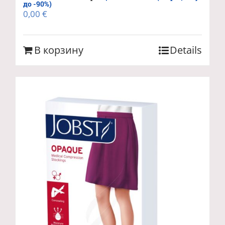
до -90%)
0,00
€
В корзину
Details