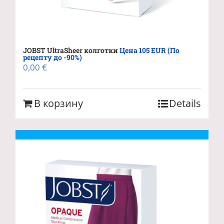
JOBST UltraSheer колготки
Цена 105 EUR (По
рецепту до -90%)
0,00
€
В корзину
Details