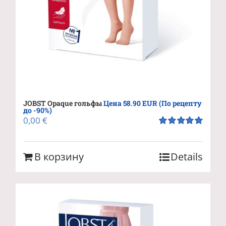
JOBST Opaque гольфы
Цена 58.90 EUR (По рецепту
до -90%)
0,00
€
Оценка
5.00
из 5
В корзину
Details