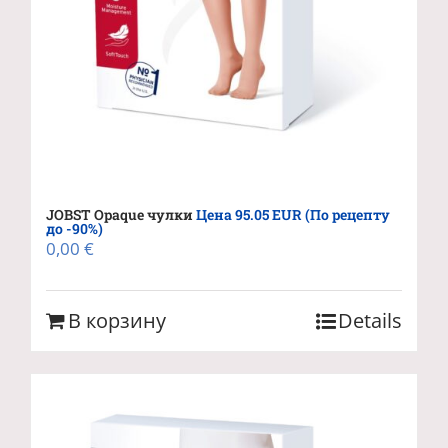
JOBST Opaque чулки
Цена 95.05 EUR (По рецепту
до -90%)
0,00
€
В корзину
Details