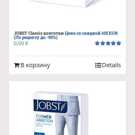
JOBST Classic колготки
Цена со скидкой 105 EUR
(По рецепту до -90%)
0,00
€
Оценка
5.00
из 5
В корзину
Details