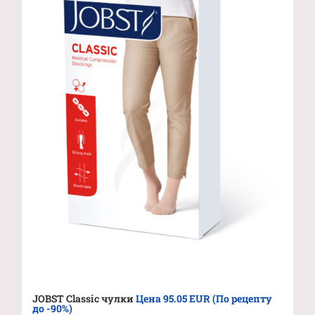
JOBST Classic чулки
Цена 95.05 EUR (По рецепту
до -90%)