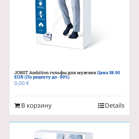
JOBST Ambition гольфы для мужчин
Цена 58.90
EUR (По рецепту до -90%)
0,00
€
В корзину
Details