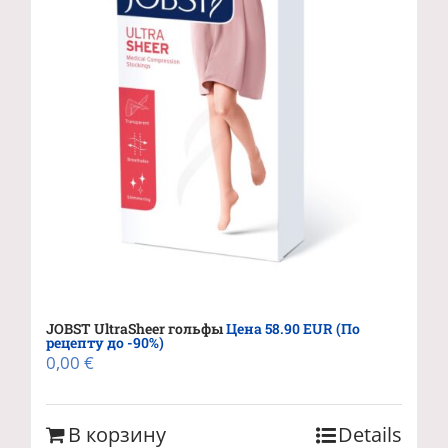
JOBST UltraSheer гольфы
Цена 58.90 EUR (По
рецепту до -90%)
0,00
€
В корзину
Details