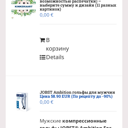
возможностью распечатки) –
выберите сумму и дизайн (11 разных
картинок)
0,00
€
В
корзину
Details
JOBST Ambition гольфы для мужчин
Цена 58.90 EUR (По рецепту до -90%)
0,00
€
Мужские
компрессионные
гольфы
JOBST®
Ambition F
or