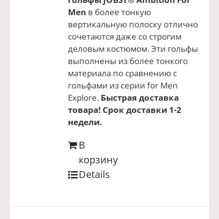
Men
в более тонкую
вертикальную полоску отлично
сочетаются даже со строгим
деловым костюмом. Эти гольфы
выполнены из более тонкого
материала по сравнению с
гольфами из серии for Men
Explore.
Быстрая доставка
товара! Срок доставки 1-2
недели.
В
корзину
Details