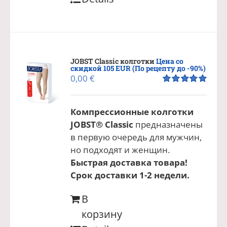
JOBST Classic колготки
Цена со
скидкой 105 EUR (По рецепту до -90%)
0,00
€
Оценка
5.00
из 5
Компрессионные колготки
JOBST® Classic
предназначены
в первую очередь для мужчин,
но подходят и женщин.
Быстрая доставка товара!
Срок доставки 1-2 недели.
В
корзину