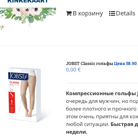
В корзину
Details
JOBST Classic гольфы
Цена 58.90
0,00
€
Компрессионные гольфы J
очередь для мужчин, но по
более плотного и прочного 
этом очень приятны для ко
любой ситуации.
Быстрая д
недели.