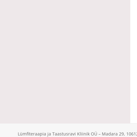
Lümfiteraapia ja Taastusravi Kliinik OÜ – Madara 29, 10