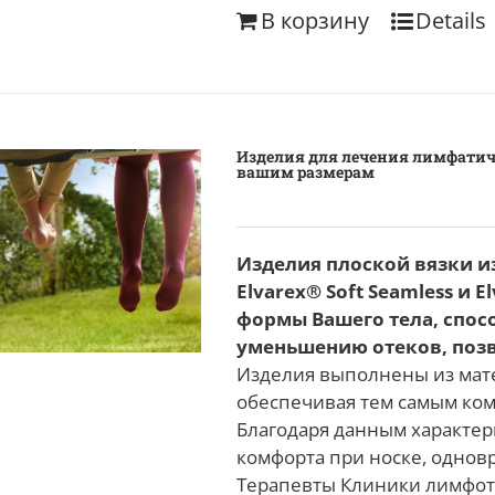
В корзину
Details
Изделия для лечения лимфатиче
вашим размерам
Изделия плоской вязки из 
Elvarex® Soft Seamless и 
формы Вашего тела, спо
уменьшению отеков, позв
Изделия выполнены из мате
обеспечивая тем самым ком
Благодаря данным характе
комфорта при носке, однов
Терапевты Клиники лимфот