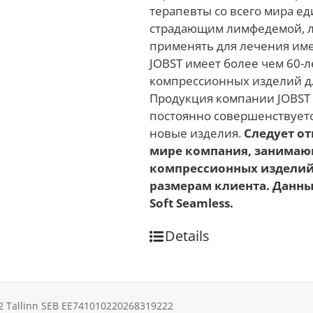
терапевты со всего мира е
страдающим лимфедемой, 
применять для лечения им
JOBST имеет более чем 60-
компрессионных изделий д
Продукция компании JOBST 
постоянно совершенствуетс
новые изделия.
Следует от
мире компания, занимаю
компрессионных изделий
размерам клиента. Данны
Soft Seamless.
Details
612 Tallinn SEB EE741010220268319222