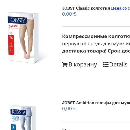
JOBST Classic колготки
Цена со 
0,00
€
Компрессионные колготки
первую очередь для мужчин
доставка товара! Срок дос
В корзину
Details
JOBST Ambition гольфы для му
0,00
€