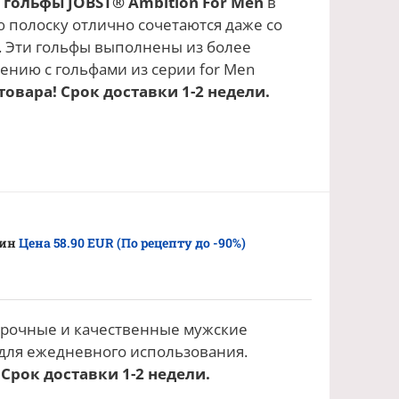
 гольфы
JOBST®
Ambition F
or Men
в
 полоску отлично сочетаются даже со
. Эти гольфы выполнены из более
ению с гольфами из серии for Men
товара! Срок доставки 1-2 недели.
чин
Цена 58.90 EUR (По рецепту до -90%)
рочные и качественные мужские
для ежедневного использования.
 Срок доставки 1-2 недели.