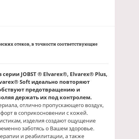
ских отеков, в точности соответствующие
серии JOBST ® Elvarex®, Elvarex® Plus,
Elvarex® Soft идеально повторяют
собствуют предотвращению и
оляя держать их под контролем.
риала, отлично пропускающего воздух,
форт в соприкосновении с кожей.
ристикам, изделия создают ощущение
ременно заботясь о Вашем здоровье.
ерапии и реабилитации, а также