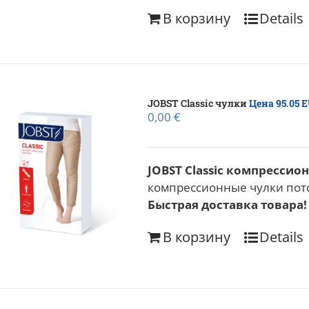
В корзину
Details
JOBST Classic чулки
Цена 95.05 
0,00
€
JOBST Classic компресси
компрессионные чулки пото
Быстрая доставка товара!
В корзину
Details