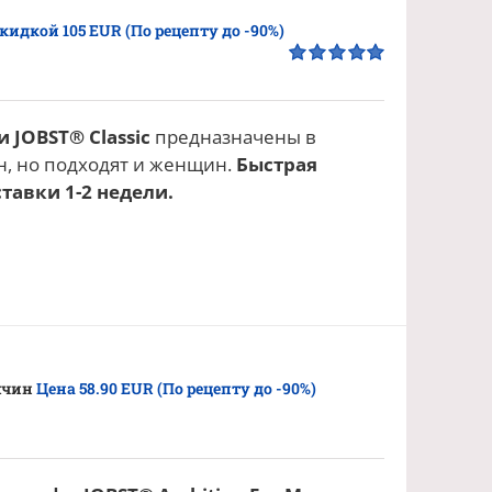
скидкой 105 EUR (По рецепту до -90%)
Оценка
5.00
из 5
 JOBST® Classic
предназначены в
, но подходят и женщин.
Быстрая
тавки 1-2 недели.
жчин
Цена 58.90 EUR (По рецепту до -90%)