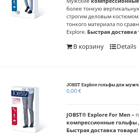
Мужские
компрессионные
более тонкую вертикальную
строгим деловым костюмом
тонкого материала по сравн
Explore.
Быстрая доставка 
В корзину
Details
JOBST Explore гольфы для муж
0,00
€
JOBST® Explore For Men –
п
компрессионные гольфы
Быстрая доставка товара!