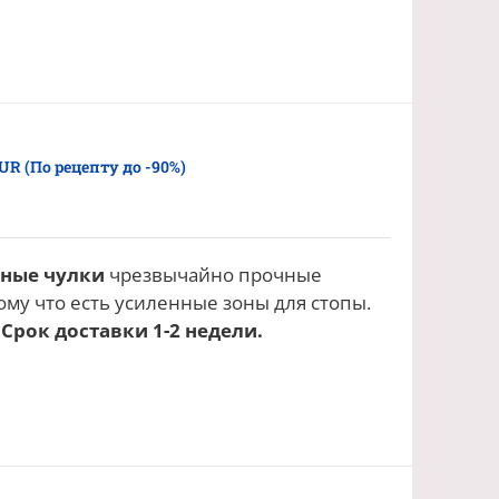
EUR (По рецепту до -90%)
онные чулки
чрезвычайно прочные
му что есть усиленные зоны для стопы.
 Срок доставки 1-2 недели.