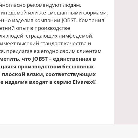
диногласно рекомендуют людям,
липедемой или же смешанными формами,
енно изделия компании JOBST. Компания
летний опыт в производстве
ля людей, страдающих лимфедемой.
имеет высокий стандарт качества и
я, предлагая ежегодно своим клиентам
метить, что JOBST – единственная в
щаяся производством бесшовных
 плоской вязки, соответствующих
е изделия входят в серию Elvarex®