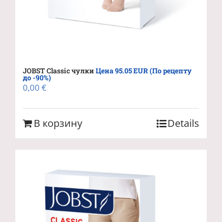
JOBST Classic чулки
Цена 95.05 EUR (По рецепту
до -90%)
0,00
€
В корзину
Details