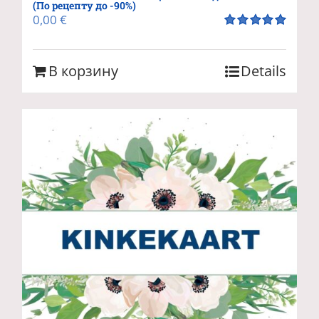
(По рецепту до -90%)
0,00
€
Оценка
5.00
из 5
В корзину
Details