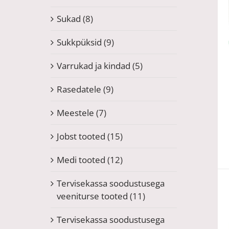
Sukad
(8)
Sukkpüksid
(9)
Varrukad ja kindad
(5)
Rasedatele
(9)
Meestele
(7)
Jobst tooted
(15)
Medi tooted
(12)
Tervisekassa soodustusega
veeniturse tooted
(11)
Tervisekassa soodustusega