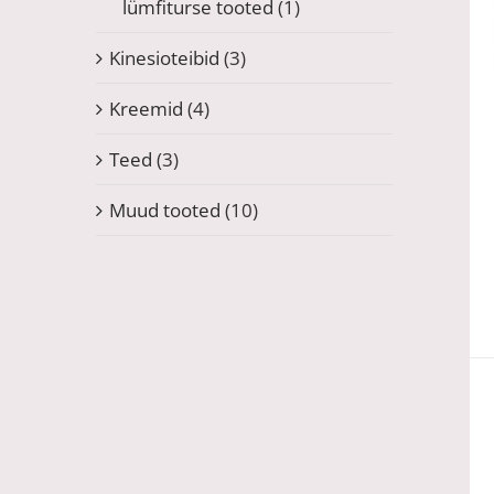
lümfiturse tooted
(1)
Kinesioteibid
(3)
Kreemid
(4)
Teed
(3)
Muud tooted
(10)