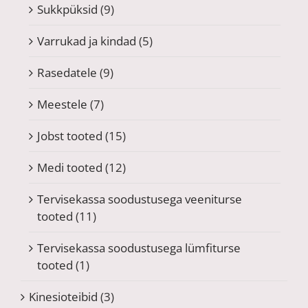
Sukkpüksid
(9)
Varrukad ja kindad
(5)
Rasedatele
(9)
Meestele
(7)
Jobst tooted
(15)
Medi tooted
(12)
Tervisekassa soodustusega veeniturse
tooted
(11)
Tervisekassa soodustusega lümfiturse
tooted
(1)
Kinesioteibid
(3)