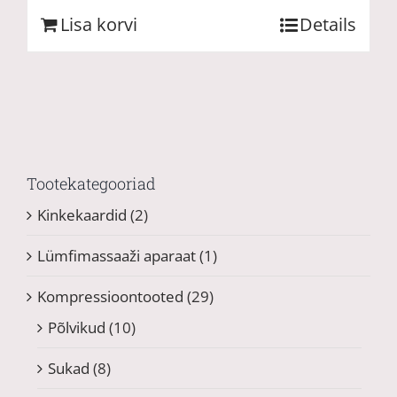
Lisa korvi
Details
Tootekategooriad
Kinkekaardid
(2)
Lümfimassaaži aparaat
(1)
Kompressioontooted
(29)
Põlvikud
(10)
Sukad
(8)