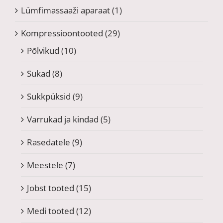
Lümfimassaaži aparaat
(1)
Kompressioontooted
(29)
Põlvikud
(10)
Sukad
(8)
Sukkpüksid
(9)
Varrukad ja kindad
(5)
Rasedatele
(9)
Meestele
(7)
Jobst tooted
(15)
Medi tooted
(12)