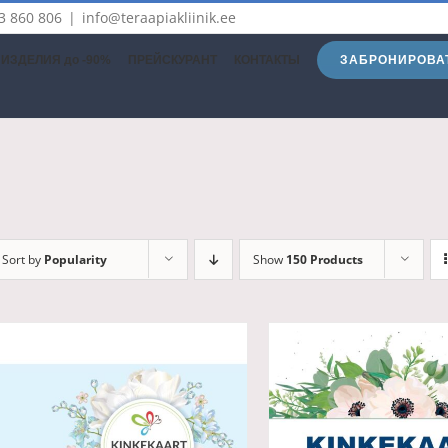
3 860 806
|
info@teraapiakliinik.ee
ЗАБРОНИРОВА
ИЗДЕЛИЯ до -90%
ПРЕЙСКУРАНТ
КОНТАКТЫ
Sort by
Popularity
Show
150 Products