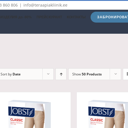
3 860 806
|
info@teraapiakliinik.ee
ЗАБРОНИРОВА
ИЗДЕЛИЯ до -90%
ПРЕЙСКУРАНТ
КОНТАКТЫ
Sort by
Date
Show
50 Products