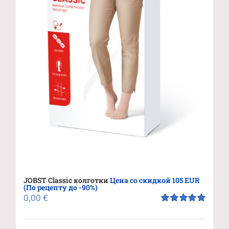
JOBST Classic колготки
Цена со скидкой 105 EUR
(По рецепту до -90%)
0,00
€
Оценка
5.00
из 5