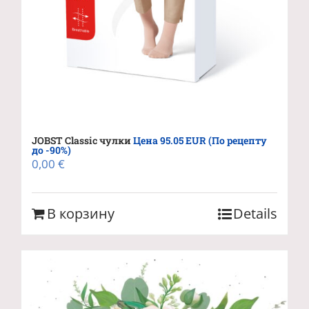
JOBST Classic чулки
Цена 95.05 EUR (По рецепту
до -90%)
0,00
€
В корзину
Details