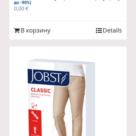
до -90%)
0,00
€
В корзину
Details