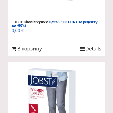
JOBST Classic чулки
Цена 95.05 EUR (По рецепту
до -90%)
0,00
€
В корзину
Details