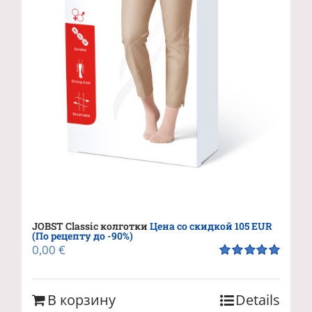
JOBST Classic колготки
Цена со скидкой 105 EUR
(По рецепту до -90%)
0,00
€
Оценка
5.00
из 5
В корзину
Details