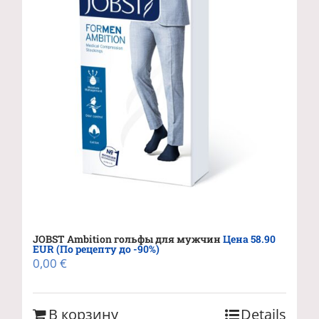
JOBST Ambition гольфы для мужчин
Цена 58.90
EUR (По рецепту до -90%)
0,00
€
В корзину
Details