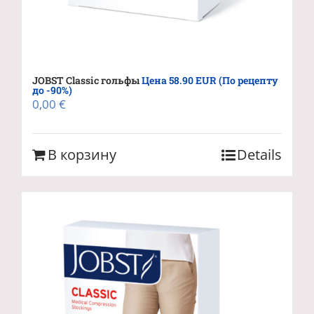
JOBST Classic гольфы
Цена 58.90 EUR (По рецепту
до -90%)
0,00
€
В корзину
Details